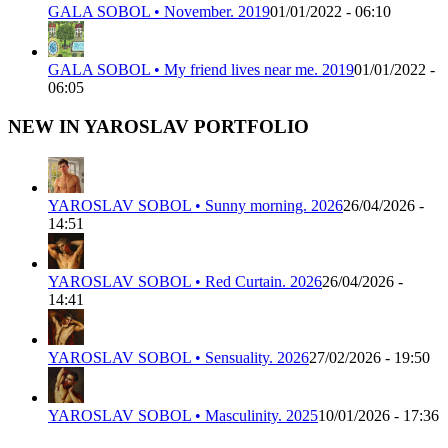
GALA SOBOL • November. 2019
01/01/2022 - 06:10
GALA SOBOL • My friend lives near me. 2019
01/01/2022 -
06:05
NEW IN YAROSLAV PORTFOLIO
YAROSLAV SOBOL • Sunny morning. 2026
26/04/2026 -
14:51
YAROSLAV SOBOL • Red Curtain. 2026
26/04/2026 -
14:41
YAROSLAV SOBOL • Sensuality. 2026
27/02/2026 - 19:50
YAROSLAV SOBOL • Masculinity. 2025
10/01/2026 - 17:36