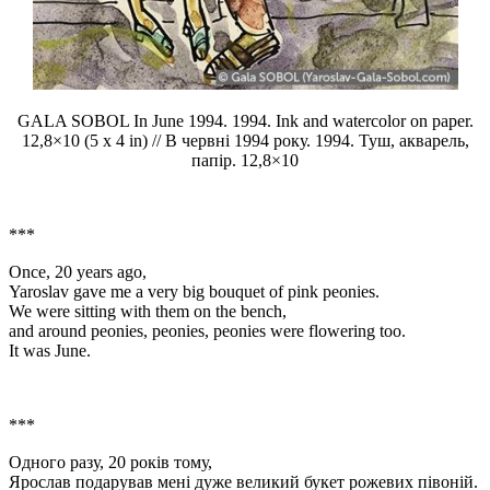
GALA SOBOL In June 1994. 1994. Ink and watercolor on paper.
12,8×10 (5 x 4 in) // В червні 1994 року. 1994. Туш, акварель,
папір. 12,8×10
***
Once, 20 years ago,
Yaroslav gave me a very big bouquet of pink peonies.
We were sitting with them on the bench,
and around peonies, peonies, peonies were flowering too.
It was June.
***
Одного разу, 20 років тому,
Ярослав подарував мені дуже великий букет рожевих півоній.