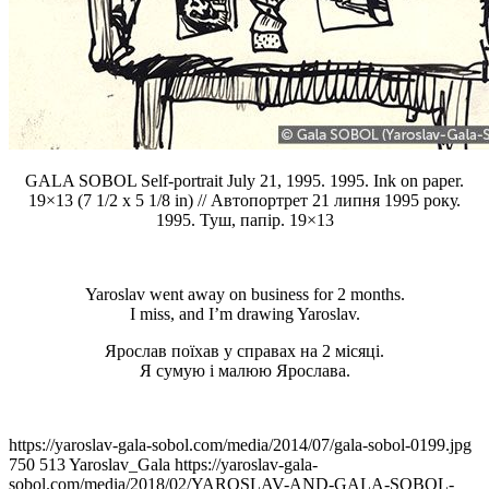
GALA SOBOL Self-portrait July 21, 1995. 1995. Ink on paper.
19×13 (7 1/2 x 5 1/8 in) // Автопортрет 21 липня 1995 року.
1995. Туш, папір. 19×13
Yaroslav went away on business for 2 months.
I miss, and I’m drawing Yaroslav.
Ярослав поїхав у справах на 2 місяці.
Я сумую і малюю Ярослава.
https://yaroslav-gala-sobol.com/media/2014/07/gala-sobol-0199.jpg
750
513
Yaroslav_Gala
https://yaroslav-gala-
sobol.com/media/2018/02/YAROSLAV-AND-GALA-SOBOL-