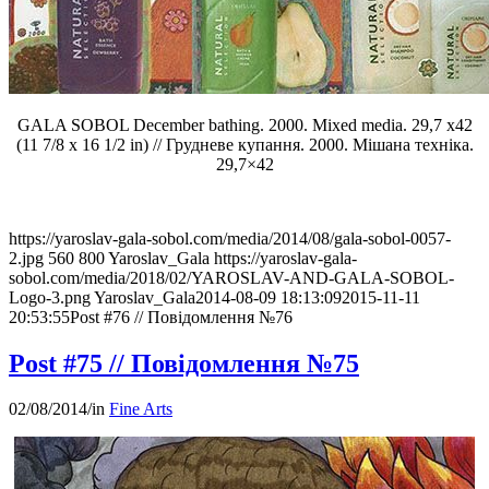
GALA SOBOL December bathing. 2000. Mixed media. 29,7 x42
(11 7/8 x 16 1/2 in) // Грудневе купання. 2000. Мішана техніка.
29,7×42
https://yaroslav-gala-sobol.com/media/2014/08/gala-sobol-0057-
2.jpg
560
800
Yaroslav_Gala
https://yaroslav-gala-
sobol.com/media/2018/02/YAROSLAV-AND-GALA-SOBOL-
Logo-3.png
Yaroslav_Gala
2014-08-09 18:13:09
2015-11-11
20:53:55
Post #76 // Повідомлення №76
Post #75 // Повідомлення №75
02/08/2014
/
in
Fine Arts