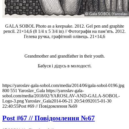
GALA SOBOL Photo as a keepsake. 2012. Gel pen and graphite
pencil. 21×14,6 (8 1/4 x 5 3/4 in) // Фотографія на пам’ять. 2012.
Гелева ручка, графітний олівець. 21×14,6
Grandmother and grandfather in their youth.
Бабуся і дідусь в молодості.
https://yaroslav-gala-sobol.com/media/2014/06/gala-sobol-0196.jpg
800
551
Yaroslav_Gala
https://yaroslav-gala-
sobol.com/media/2018/02/YAROSLAV-AND-GALA-SOBOL-
Logo-3.png
Yaroslav_Gala
2014-06-21 20:54:09
2015-01-30
22:40:55
Post #69 // Повідомлення №69
Post #67 // Повідомлення №67