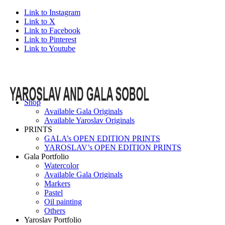
Link to Instagram
Link to X
Link to Facebook
Link to Pinterest
Link to Youtube
Shop
Available Gala Originals
Available Yaroslav Originals
PRINTS
GALA’s OPEN EDITION PRINTS
YAROSLAV’s OPEN EDITION PRINTS
Gala Portfolio
Watercolor
Available Gala Originals
Markers
Pastel
Oil painting
Others
Yaroslav Portfolio