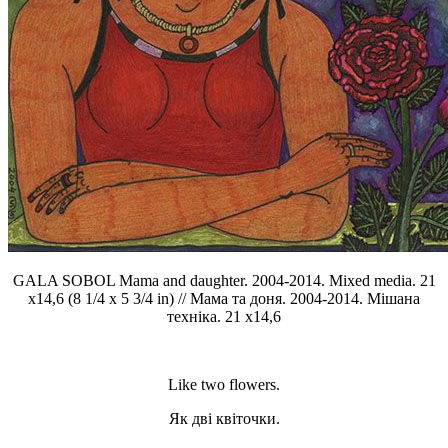
GALA SOBOL Mama and daughter. 2004-2014. Mixed media. 21
x14,6 (8 1/4 x 5 3/4 in) // Мама та доня. 2004-2014. Мішана
техніка. 21 x14,6
Like two flowers.
Як дві квіточки.