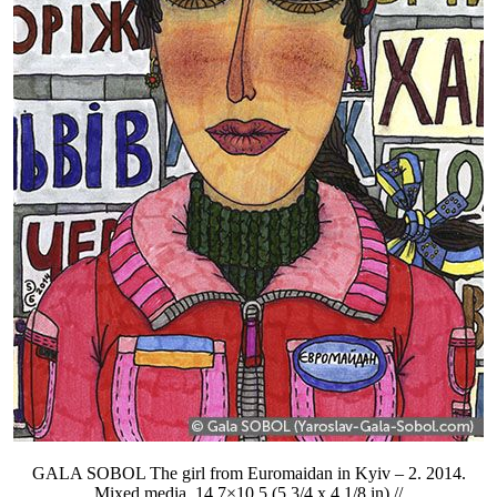
GALA SOBOL The girl from Euromaidan in Kyiv – 2. 2014.
Mixed media. 14,7×10,5 (5 3/4 x 4 1/8 in) //