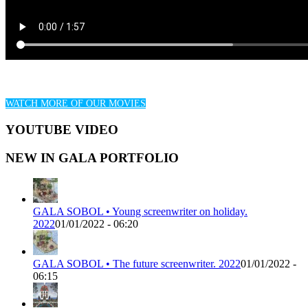
WATCH MORE OF OUR MOVIES
YOUTUBE VIDEO
NEW IN GALA PORTFOLIO
GALA SOBOL • Young screenwriter on holiday.
2022
01/01/2022 - 06:20
GALA SOBOL • The future screenwriter. 2022
01/01/2022 -
06:15