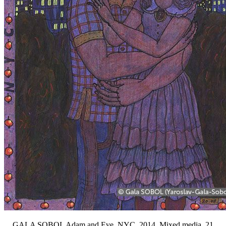
GALA SOBOL Adam and Eve. NYC. 2014. Mixed media. 21