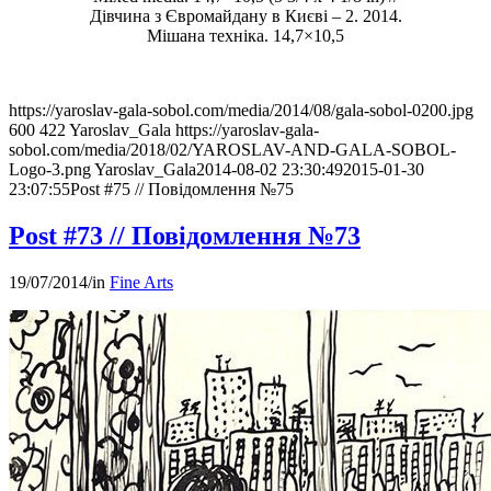
Дівчина з Євромайдану в Києві – 2. 2014.
Мішана техніка. 14,7×10,5
https://yaroslav-gala-sobol.com/media/2014/08/gala-sobol-0200.jpg
600
422
Yaroslav_Gala
https://yaroslav-gala-
sobol.com/media/2018/02/YAROSLAV-AND-GALA-SOBOL-
Logo-3.png
Yaroslav_Gala
2014-08-02 23:30:49
2015-01-30
23:07:55
Post #75 // Повідомлення №75
Post #73 // Повідомлення №73
19/07/2014
/
in
Fine Arts