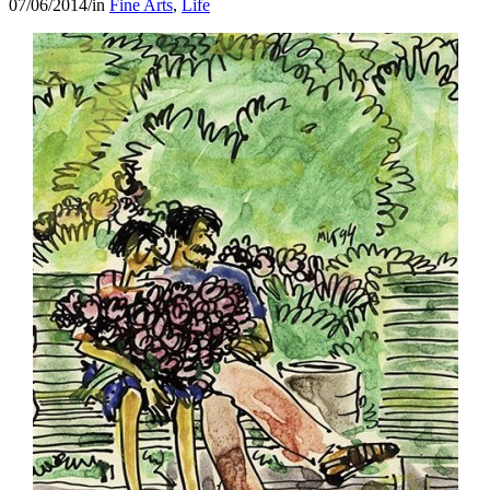
07/06/2014
/
in
Fine Arts
,
Life