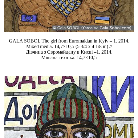
GALA SOBOL The girl from Euromaidan in Kyiv – 1. 2014.
Mixed media. 14,7×10,5 (5 3/4 x 4 1/8 in) //
Дівчина з Євромайдану в Києві –1. 2014.
Мішана техніка. 14,7×10,5