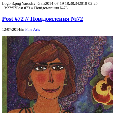
Logo-3.png
Yaroslav_Gala
2014-07-19 18:38:34
2018-02-25
13:27:57
Post #73 // Повідомлення №73
Post #72 // Повідомлення №72
12/07/2014
/
in
Fine Arts