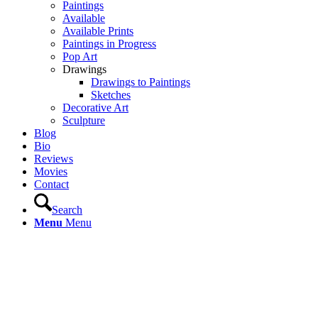
Paintings
Available
Available Prints
Paintings in Progress
Pop Art
Drawings
Drawings to Paintings
Sketches
Decorative Art
Sculpture
Blog
Bio
Reviews
Movies
Contact
Search
Menu
Menu